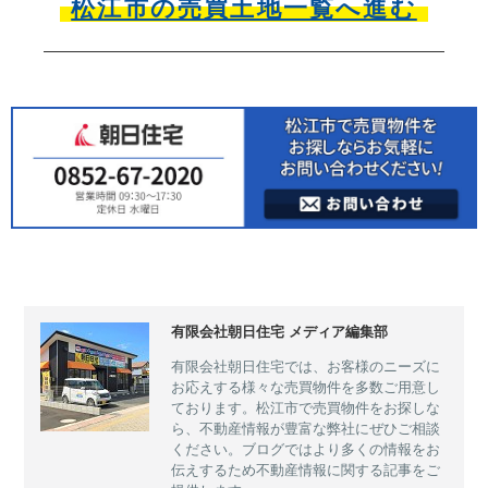
松江市の売買土地一覧へ進む
有限会社朝日住宅 メディア編集部
有限会社朝日住宅では、お客様のニーズに
お応えする様々な売買物件を多数ご用意し
ております。松江市で売買物件をお探しな
ら、不動産情報が豊富な弊社にぜひご相談
ください。ブログではより多くの情報をお
伝えするため不動産情報に関する記事をご