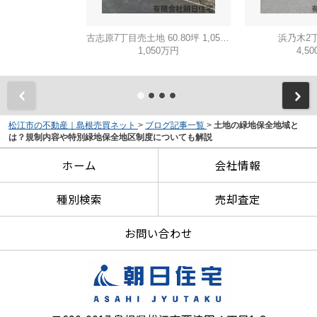
古志原7丁目売土地 60.80坪 1,050万円
浜乃木2
1,050万円
4,5
松江市の不動産｜島根売買ネット
>
ブログ記事一覧
>
土地の緑地保全地域と
は？規制内容や特別緑地保全地区制度についても解説
ホーム
会社情報
種別検索
売却査定
お問い合わせ