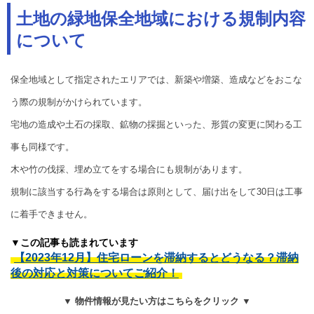
土地の緑地保全地域における規制内容
について
保全地域として指定されたエリアでは、新築や増築、造成などをおこな
う際の規制がかけられています。
宅地の造成や土石の採取、鉱物の採掘といった、形質の変更に関わる工
事も同様です。
木や竹の伐採、埋め立てをする場合にも規制があります。
規制に該当する行為をする場合は原則として、届け出をして30日は工事
に着手できません。
▼この記事も読まれています
【2023年12月】住宅ローンを滞納するとどうなる？滞納
後の対応と対策についてご紹介！
▼ 物件情報が見たい方はこちらをクリック ▼