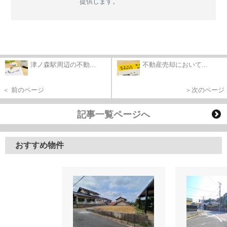
提供します。
津ノ森駅周辺の不動...
不動産売却において...
＜ 前のページ
＞次のページ
記事一覧ページへ
おすすめ物件