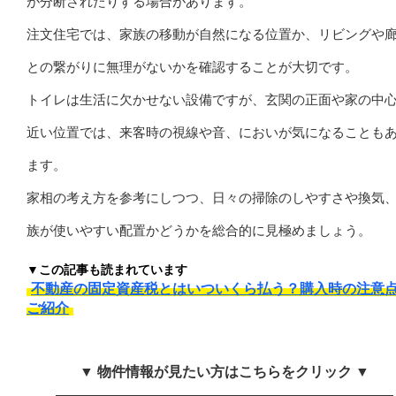
が分断されたりする場合があります。
注文住宅では、家族の移動が自然になる位置か、リビングや
との繋がりに無理がないかを確認することが大切です。
トイレは生活に欠かせない設備ですが、玄関の正面や家の中
近い位置では、来客時の視線や音、においが気になることも
ます。
家相の考え方を参考にしつつ、日々の掃除のしやすさや換気
族が使いやすい配置かどうかを総合的に見極めましょう。
▼この記事も読まれています
不動産の固定資産税とはいついくら払う？購入時の注意
ご紹介
▼ 物件情報が見たい方はこちらをクリック ▼