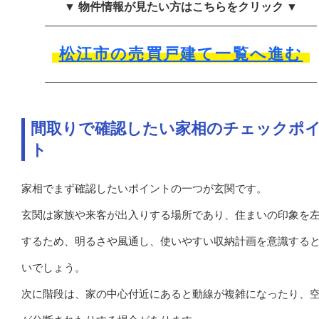
▼ 物件情報が見たい方はこちらをクリック ▼
松江市の売買戸建て一覧へ進む
間取りで確認したい家相のチェックポ
ト
家相でまず確認したいポイントの一つが玄関です。
玄関は家族や来客が出入りする場所であり、住まいの印象を
するため、明るさや風通し、使いやすい収納計画を意識する
いでしょう。
次に階段は、家の中心付近にあると動線が複雑になったり、