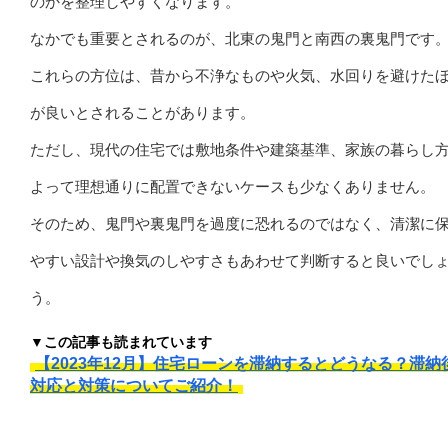
のかを整理しやすくなります。
なかでも重要とされるのが、北東の鬼門と南西の裏鬼門です
これらの方位は、昔から不浄なものや火気、水回りを避けた
が良いとされることがあります。
ただし、現代の住宅では敷地条件や建築基準、家族の暮らし
よって理想通りに配置できないケースも少なくありません。
そのため、鬼門や裏鬼門を過度に恐れるのではなく、清潔に
やすい設計や換気のしやすさもあわせて判断すると良いでし
う。
▼この記事も読まれています
【2023年12月】住宅ローンを滞納するとどうなる？滞納
対応と対策についてご紹介！