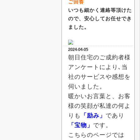
ご回答
いつも細かく連絡等頂けた
ので、安心してお任せでき
ました。
2024-04-05
朝日住宅のご成約者様
アンケートにより､当
社のサービスや感想を
伺いました。
暖かいお言葉と、お客
様の笑顔が私達の何よ
りも
「励み」
であり
「宝物」
です。
こちらのページでは