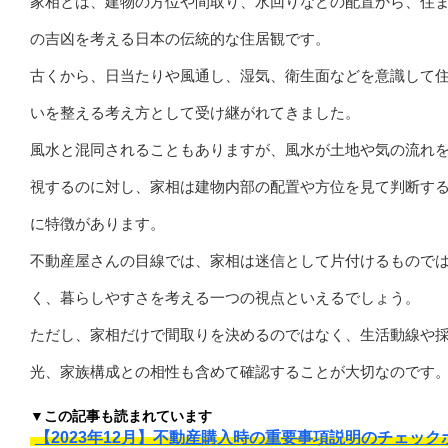
家相とは、建物の方位や間取り、水回りなどの配置から、住
の吉凶を考える日本の伝統的な住居観です。
古くから、日当たりや風通し、湿気、衛生面などを意識して
いを整える考え方として受け継がれてきました。
風水と混同されることもありますが、風水が土地や気の流れ
視するのに対し、家相は建物内部の配置や方位を見て判断す
に特徴があります。
不動産屋さんの目線では、家相は迷信として片付けるもので
く、暮らしやすさを考える一つの視点といえるでしょう。
ただし、家相だけで間取りを決めるのではなく、生活動線や
光、家族構成との相性も含めて確認することが大切なのです
▼この記事も読まれています
【2023年12月】不動産購入時の重要事項説明のチェック