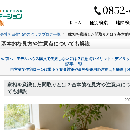
0852-
ホーム
種別検索
地図検
限会社朝日住宅のスタッフブログ一覧
>
家相を意識した間取りとは？基本的
？基本的な見方や注意点についても解説
≪ 前へ｜モデルハウス購入で失敗しないには？注意点やメリット・デメリッ
記事一覧
自営業で住宅ローンは通る？審査対策や事務所兼用の注意点も解説｜次
家相を意識した間取りとは？基本的な見方や注意点に
ても解説
20