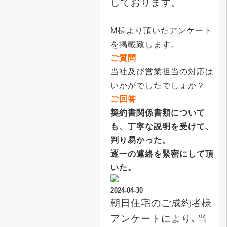
しております。
M様より頂いたアンケート
を掲載致します。
ご質問
当社及び営業担当の対応は
いかがでしたでしょか？
ご回答
契約書関係書類について
も、丁寧な説明を受けて、
判り易かった。
逐一の連絡を緊密にして頂
いた。
2024-04-30
朝日住宅のご成約者様
アンケートにより､当