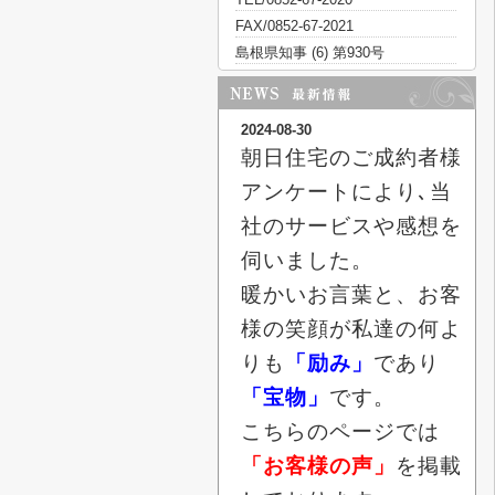
FAX/0852-67-2021
島根県知事 (6) 第930号
2024-08-30
朝日住宅のご成約者様
アンケートにより､当
社のサービスや感想を
伺いました。
暖かいお言葉と、お客
様の笑顔が私達の何よ
りも
「励み」
であり
「宝物」
です。
こちらのページでは
「お客様の声」
を掲載