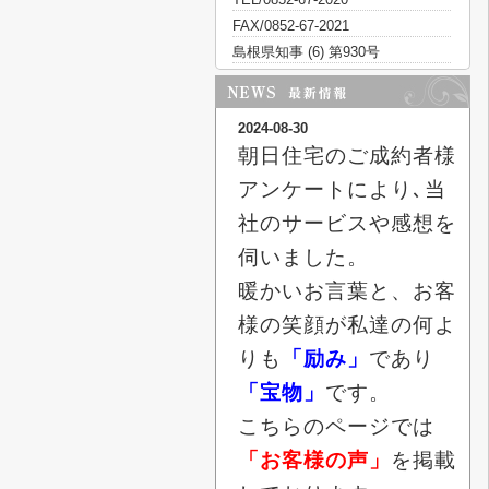
FAX/0852-67-2021
島根県知事 (6) 第930号
2024-08-30
朝日住宅のご成約者様
アンケートにより､当
社のサービスや感想を
伺いました。
暖かいお言葉と、お客
様の笑顔が私達の何よ
りも
「励み」
であり
「宝物」
です。
こちらのページでは
「お客様の声」
を掲載