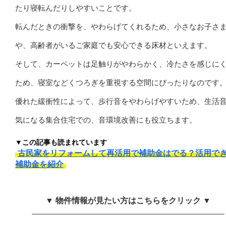
たり寝転んだりしやすいことです。
転んだときの衝撃を、やわらげてくれるため、小さなお子さ
や、高齢者がいるご家庭でも安心できる床材といえます。
そして、カーペットは足触りがやわらかく、冷たさを感じに
ため、寝室などくつろぎを重視する空間にぴったりなのです
優れた緩衝性によって、歩行音をやわらげやすいため、生活
気になる集合住宅での、音環境改善にも役立ちます。
▼この記事も読まれています
古民家をリフォームして再活用で補助金はでる？活用で
補助金を紹介
▼ 物件情報が見たい方はこちらをクリック ▼