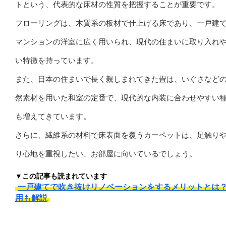
トという、代表的な床材の性質を把握することが重要です。
フローリングは、木質系の板材で仕上げる床であり、一戸建
マンションの洋室に広く用いられ、現代の住まいに取り入れ
い特徴を持っています。
また、日本の住まいで長く親しまれてきた畳は、いぐさなど
然素材を用いた和室の定番で、現代的な内装に合わせやすい
も増えてきています。
さらに、繊維系の材料で床表面を覆うカーペットは、足触り
り心地を重視したい、お部屋に向いているでしょう。
▼この記事も読まれています
一戸建てで吹き抜けリノベーションをするメリットとは
用も解説