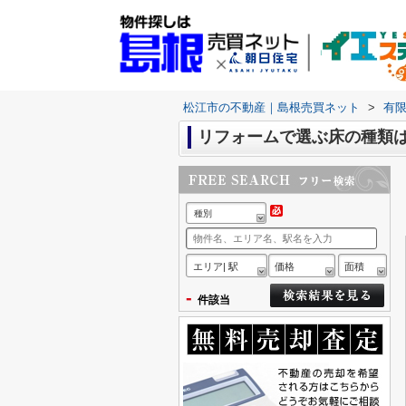
松江市の不動産｜島根売買ネット
>
有
リフォームで選ぶ床の種類
種別
エリア| 駅
価格
面積
-
件該当