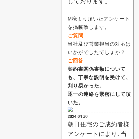
しております。
M様より頂いたアンケート
を掲載致します。
ご質問
当社及び営業担当の対応は
いかがでしたでしょか？
ご回答
契約書関係書類について
も、丁寧な説明を受けて、
判り易かった。
逐一の連絡を緊密にして頂
いた。
2024-04-30
朝日住宅のご成約者様
アンケートにより､当