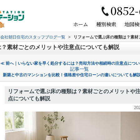
0852-
ホーム
種別検索
地図検
限会社朝日住宅のスタッフブログ一覧
>
リフォームで選ぶ床の種類は？素材
は？素材ごとのメリットや注意点についても解説
≪ 前へ｜いらない家を早く処分するには？売却方法や相続時の注意点につい
記事一覧
新築と中古のマンションを比較！価格差や住宅ローンの違いについても解説
リフォームで選ぶ床の種類は？素材ごとのメリットや
点についても解説
20