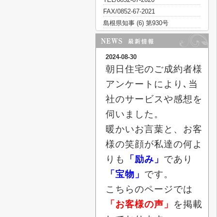
FAX/0852-67-2021
島根県知事 (6) 第930号
2024-08-30
朝日住宅のご成約者様
アンケートにより､当
社のサービスや感想を
伺いました。
暖かいお言葉と、お客
様の笑顔が私達の何よ
りも
「励み」
であり
「宝物」
です。
こちらのページでは
「お客様の声」
を掲載