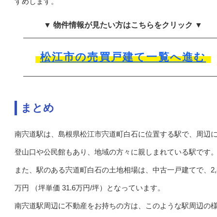
すめします。
▼ 物件情報が見たい方はこちらをクリック ▼
松江市の売買戸建て一覧へ進む
まとめ
南宍道駅は、島根県松江市宍道町白石に位置する駅で、周辺
登山口や公民館もあり、地域の方々に親しまれている駅です
また、駅のある宍道町白石の土地相場は、中古一戸建てで、2,8
万円 （坪単価 31.6万円/坪）となっています。
南宍道駅周辺に不動産をお持ちの方は、このような駅周辺の