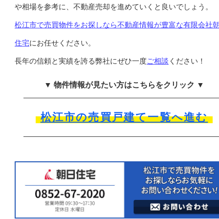
や相場を参考に、不動産売却を進めていくと良いでしょう。
松江市で売買物件をお探しなら不動産情報が豊富な有限会社
住宅
にお任せください。
長年の信頼と実績を誇る弊社にぜひ一度
ご相談
ください！
▼ 物件情報が見たい方はこちらをクリック ▼
松江市の売買戸建て一覧へ進む