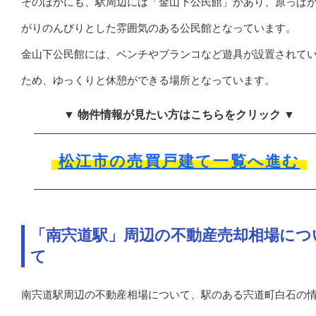
そのほかにも、駅周辺には「金山下公民館」があり、原っぱ
がりのんびりとした雰囲気のある公民館となっています。
金山下公民館には、ベンチやブランコなど遊具が設置されて
ため、ゆっくりと休憩ができる場所となっています。
▼ 物件情報が見たい方はこちらをクリック ▼
松江市の売買戸建て一覧へ進む
「南宍道駅」周辺の不動産売却相場につ
て
南宍道駅周辺の不動産相場について、駅のある宍道町白石の