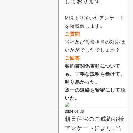
しております。
M様より頂いたアンケート
を掲載致します。
ご質問
当社及び営業担当の対応は
いかがでしたでしょか？
ご回答
契約書関係書類について
も、丁寧な説明を受けて、
判り易かった。
逐一の連絡を緊密にして頂
いた。
2024-04-30
朝日住宅のご成約者様
アンケートにより､当