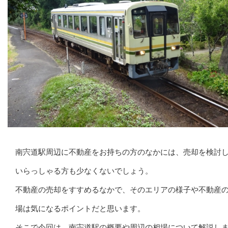
南宍道駅周辺に不動産をお持ちの方のなかには、売却を検討
いらっしゃる方も少なくないでしょう。
不動産の売却をすすめるなかで、そのエリアの様子や不動産
場は気になるポイントだと思います。
そこで今回は、南宍道駅の概要や周辺の相場について解説し