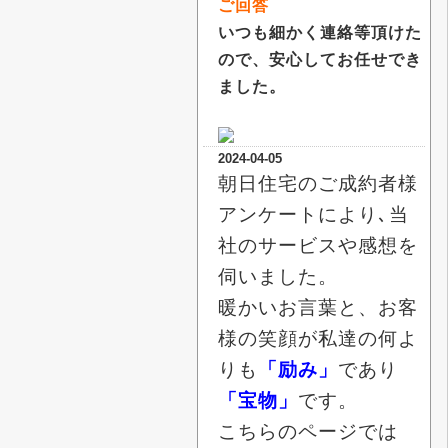
ご回答
いつも細かく連絡等頂けた
ので、安心してお任せでき
ました。
2024-04-05
朝日住宅のご成約者様
アンケートにより､当
社のサービスや感想を
伺いました。
暖かいお言葉と、お客
様の笑顔が私達の何よ
りも
「励み」
であり
「宝物」
です。
こちらのページでは