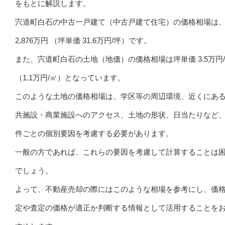
をもとに解説します。
宍道町白石の中古一戸建て（中古戸建て住宅）の価格相場は
2,876万円 （坪単価 31.6万円/坪）です。
また、宍道町白石の土地（地価）の価格相場は坪単価 3.5万円
（1.1万円/㎡）となっています。
このような土地の価格相場は、学区等の周辺環境、近くにあ
共施設・商業施設へのアクセス、土地の形状、日当たりなど
件ごとの個別要因を考慮する必要があります。
一般の方であれば、これらの要因を考慮して計算することは
でしょう。
よって、不動産売却の際にはこのような相場を参考にし、価
定や査定の価格が適正か判断する情報として活用することを