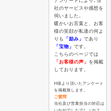
アンケートにより､当
社のサービスや感想を
伺いました。
暖かいお言葉と、お客
様の笑顔が私達の何よ
りも
「励み」
であり
「宝物」
です。
こちらのページでは
「お客様の声」
を掲載
しております。
H様より頂いたアンケート
を掲載致します。
ご質問
当社及び営業担当の対応は
いかがでしたでしょか？