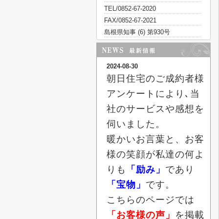
TEL/0852-67-2020
FAX/0852-67-2021
島根県知事 (6) 第930号
2024-08-30
朝日住宅のご成約者様
アンケートにより､当
社のサービスや感想を
伺いました。
暖かいお言葉と、お客
様の笑顔が私達の何よ
りも
「励み」
であり
「宝物」
です。
こちらのページでは
「お客様の声」
を掲載