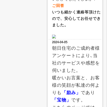
ご回答
いつも細かく連絡等頂けた
ので、安心してお任せでき
ました。
2024-04-05
朝日住宅のご成約者様
アンケートにより､当
社のサービスや感想を
伺いました。
暖かいお言葉と、お客
様の笑顔が私達の何よ
りも
「励み」
であり
「宝物」
です。