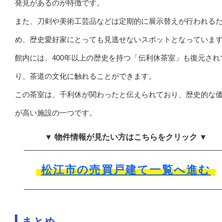
発見があるのが特徴です。
また、刀剣や美術工芸品などは定期的に展示替えが行われる
め、歴史愛好家にとっても見逃せないスポットとなっていま
館内には、400年以上の歴史を持つ「伝利休茶室」も復元され
り、茶道の文化に触れることができます。
この茶室は、千利休が関わったと伝えられており、歴史的な
が高い施設の一つです。
▼ 物件情報が見たい方はこちらをクリック ▼
松江市の売買戸建て一覧へ進む
まとめ