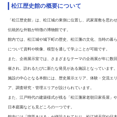
松江歴史館の概要について
「松江歴史館」は、松江城の東側に位置し、武家屋敷を思わ
伝統的な外観が特徴の博物館です。
館内では、松江城や城下町の歴史、松江藩の文化、当時の暮
について資料や映像、模型を通して学ぶことが可能です。
また、企画展示室では、さまざまなテーマの企画展が年に数
催され、訪れるたびに新たな発見がある施設となっています
施設の中心となる本館には、歴史展示エリア、体験・交流エ
ア、調査研究・管理エリアが設けられています。
また、江戸時代の建築様式が残る「松江藩家老朝日家長屋」
日本庭園なども見どころの一つです。
館内には「喫茶きはる」が併設されており、松江城天守や日