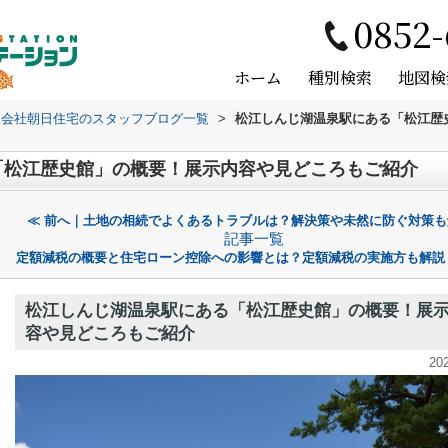
0852-
ホーム
種別検索
地図検
限会社朝日住宅のスタッフブログ一覧
>
松江しんじ湖温泉駅にある「松江歴
「松江歴史館」の概要！展示内容や見どころもご紹介
≪ 前へ｜土地の相続でよくあるトラブルは？解決策や未然に防ぐ対策も
記事一覧
定額減税の概要と住宅ローン控除への影響とは？定額減税の実施方も解説
松江しんじ湖温泉駅にある「松江歴史館」の概要！展
容や見どころもご紹介
20