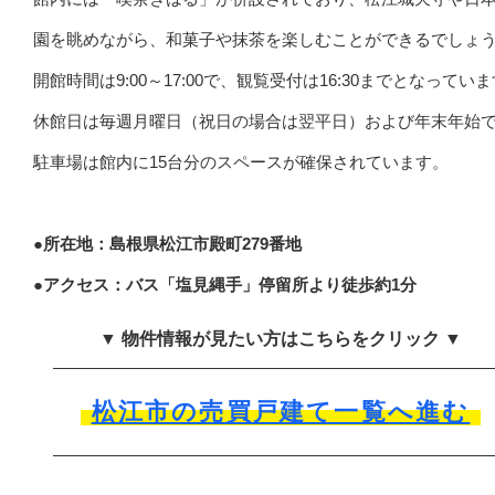
園を眺めながら、和菓子や抹茶を楽しむことができるでしょ
開館時間は9:00～17:00で、観覧受付は16:30までとなってい
休館日は毎週月曜日（祝日の場合は翌平日）および年末年始
駐車場は館内に15台分のスペースが確保されています。
●所在地：島根県松江市殿町279番地
●アクセス：バス「塩見縄手」停留所より徒歩約1分
▼ 物件情報が見たい方はこちらをクリック ▼
松江市の売買戸建て一覧へ進む