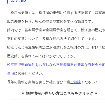
「松江歴史館」は、松江城の東側に位置する博物館で、武家
風の外観を持ち、松江の歴史や文化を学べる施設です。
館内では、基本展示室や企画展示室を通じて、松江藩の歴史
下町の変遷について、多様な展示方法で紹介しています。
松江しんじ湖温泉駅周辺にお引越しをご検討の方は、ぜひ「
歴史館」を訪れてみてはいかがでしょうか。
松江市で売買物件をお探しなら不動産情報が豊富な有限会社
住宅
にお任せください。
長年の信頼と実績を誇る弊社にぜひ一度
ご相談
ください！
▼ 物件情報が見たい方はこちらをクリック ▼