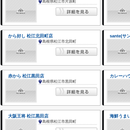
島根県松江市片原町
から好し 松江北田町店
sante(サ
島根県松江市北田町
赤から 松江黒田店
カレーハウ
島根県松江市黒田町
大阪王将 松江黒田店
海鮮うまい
島根県松江市黒田町