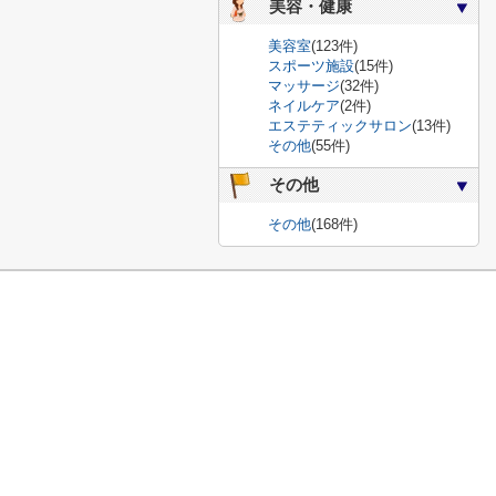
美容・健康
美容室
(123件)
スポーツ施設
(15件)
マッサージ
(32件)
ネイルケア
(2件)
エステティックサロン
(13件)
その他
(55件)
その他
その他
(168件)