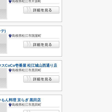
島根県松江市片原町
ンテ)
島根県松江市国屋町
スCoCo壱番屋 松江城山西通り店
島根県松江市黒田町
もん料理 京らぎ 黒田店
島根県松江市黒田町