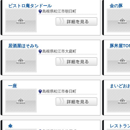
ビストロ庵タンドール
金の豚
島根県松江市朝日町
居酒屋ほそみち
豚丼屋TO
島根県松江市大庭町
一座
島根県松江市春日町
傘
レストラ