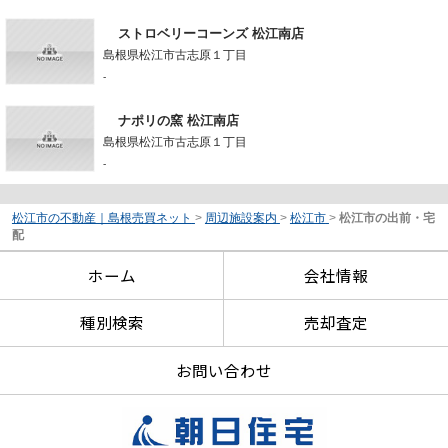
ストロベリーコーンズ 松江南店
島根県松江市古志原１丁目
-
ナポリの窯 松江南店
島根県松江市古志原１丁目
-
松江市の不動産｜島根売買ネット
>
周辺施設案内
>
松江市
>
松江市の出前・宅
配
ホーム
会社情報
種別検索
売却査定
お問い合わせ