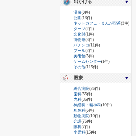
出かける
温泉
(8件)
公園
(13件)
ネットカフェ・まんが喫茶
(3件)
ダーツ
(2件)
文化財
(1件)
博物館
(3件)
パチンコ
(11件)
プール
(2件)
美術館
(3件)
ゲームセンター
(1件)
その他
(115件)
医療
総合病院
(26件)
歯科
(55件)
内科
(35件)
神経科・精神科
(10件)
耳鼻科
(6件)
動物病院
(10件)
介護
(76件)
眼科
(7件)
小児科
(15件)