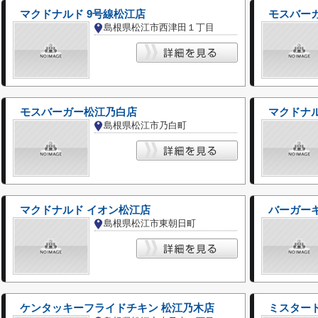
マクドナルド 9号線松江店
モスバー
島根県松江市西津田１丁目
モスバーガー松江乃白店
マクドナ
島根県松江市乃白町
マクドナルド イオン松江店
バーガー
島根県松江市東朝日町
ケンタッキーフライドチキン 松江乃木店
ミスター