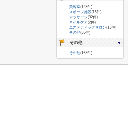
美容室
(123件)
スポーツ施設
(15件)
マッサージ
(32件)
ネイルケア
(2件)
エステティックサロン
(13件)
その他
(55件)
その他
その他
(168件)