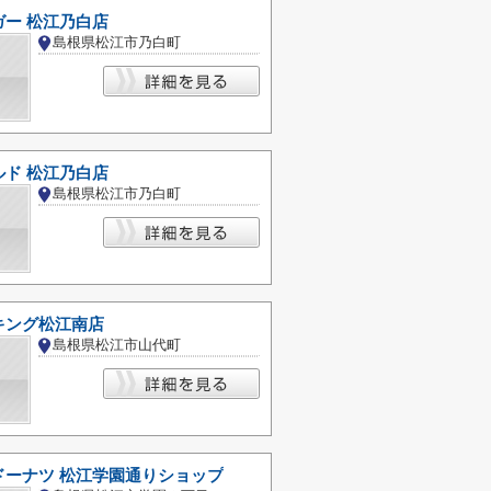
ガー 松江乃白店
島根県松江市乃白町
ルド 松江乃白店
島根県松江市乃白町
キング松江南店
島根県松江市山代町
ドーナツ 松江学園通りショップ