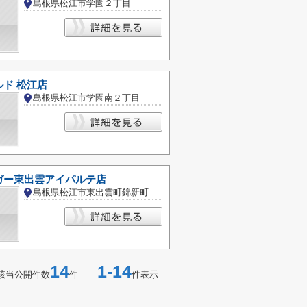
島根県松江市学園２丁目
ド 松江店
島根県松江市学園南２丁目
ガー東出雲アイパルテ店
島根県松江市東出雲町錦新町８丁目
14
1-14
該当公開件数
件
件表示