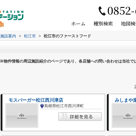
0852-
ホーム
種別検索
地図検
辺施設案内
>
松江市
>
松江市のファーストフード
※物件情報の周辺施設紹介のページであり、各店舗への問い合わせは当社で
モスバーガー松江西川津店
みしまや
島根県松江市西川津町