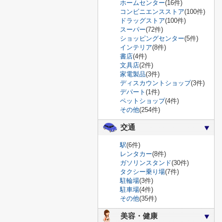
ホームセンター
(16件)
コンビニエンスストア
(100件)
ドラッグストア
(100件)
スーパー
(72件)
ショッピングセンター
(5件)
インテリア
(8件)
書店
(4件)
文具店
(2件)
家電製品
(3件)
ディスカウントショップ
(3件)
デパート
(1件)
ペットショップ
(4件)
その他
(254件)
交通
駅
(6件)
レンタカー
(8件)
ガソリンスタンド
(30件)
タクシー乗り場
(7件)
駐輪場
(3件)
駐車場
(4件)
その他
(35件)
美容・健康