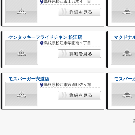
島根県松江市上乃木４丁目
ケンタッキーフライドチキン 松江店
マクドナル
島根県松江市学園南１丁目
モスバーガー宍道店
モスバー
島根県松江市宍道町佐々布