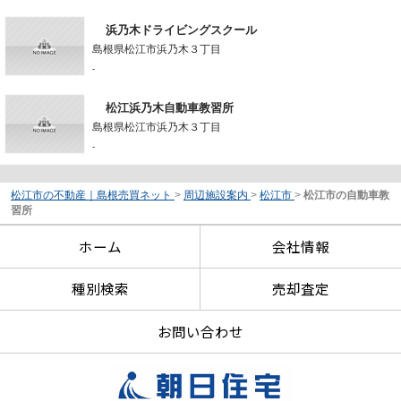
浜乃木ドライビングスクール
島根県松江市浜乃木３丁目
-
松江浜乃木自動車教習所
島根県松江市浜乃木３丁目
-
松江市の不動産｜島根売買ネット
>
周辺施設案内
>
松江市
>
松江市の自動車教
習所
ホーム
会社情報
種別検索
売却査定
お問い合わせ