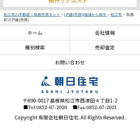
物件リクエスト
松江市の不動産｜島根売買ネット
>
(戸建(売買))地域から探す
>
松江市
>
魚瀬
町の戸建(売買)
ホーム
会社情報
種別検索
売却査定
お問い合わせ
〒690-0017 島根県松江市西津田４丁目1-2
■Tel:0852-67-2020
■Fax:0852-67-2021
Copyright 有限会社朝日住宅. All Rights Reserved.