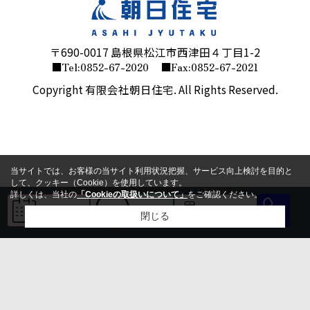
〒690-0017 島根県松江市西津田４丁目1-2
■Tel:0852-67-2020
■Fax:0852-67-2021
Copyright 有限会社朝日住宅. All Rights Reserved.
当サイトでは、お客様の当サイト利用状況把握、サービス向上検討を目的と
して、クッキー（Cookie）を使用しています。
詳しくは、当社の
「Cookieの取扱いについて」
をご確認ください。
来店予約
LINE
会員登録
閉じる