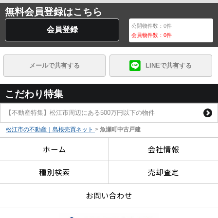
無料会員登録はこちら
公開物件数：
0
件
会員登録
会員物件数：
0
件
メールで共有する
LINEで共有する
こだわり特集
【不動産特集】松江市周辺にある500万円以下の物件
松江市の不動産｜島根売買ネット
>
魚瀬町中古戸建
ホーム
会社情報
種別検索
売却査定
お問い合わせ