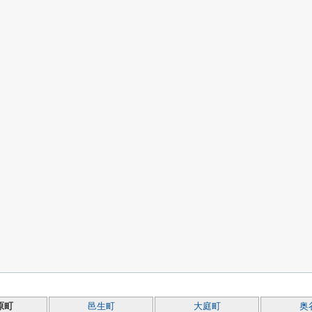
原町
邑生町
大庭町
奥