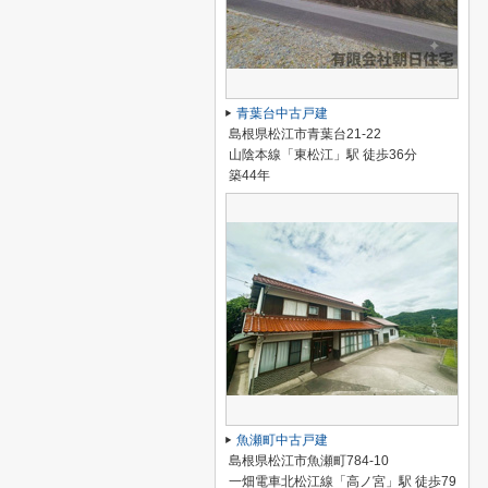
青葉台中古戸建
島根県松江市青葉台21-22
山陰本線「東松江」駅 徒歩36分
築44年
魚瀬町中古戸建
島根県松江市魚瀬町784-10
一畑電車北松江線「高ノ宮」駅 徒歩79