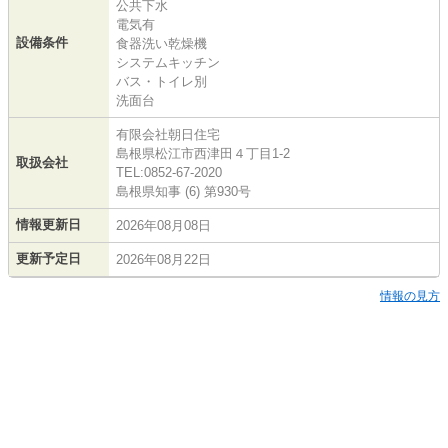
公共下水
電気有
設備条件
食器洗い乾燥機
システムキッチン
バス・トイレ別
洗面台
有限会社朝日住宅
島根県松江市西津田４丁目1-2
取扱会社
TEL:0852-67-2020
島根県知事 (6) 第930号
情報更新日
2026年08月08日
更新予定日
2026年08月22日
情報の見方