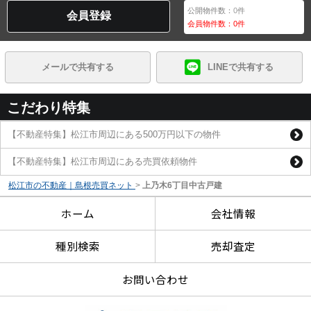
公開物件数：
0
件
会員登録
会員物件数：
0
件
メールで共有する
LINEで共有する
こだわり特集
【不動産特集】松江市周辺にある500万円以下の物件
【不動産特集】松江市周辺にある売買依頼物件
松江市の不動産｜島根売買ネット
>
上乃木6丁目中古戸建
ホーム
会社情報
種別検索
売却査定
お問い合わせ