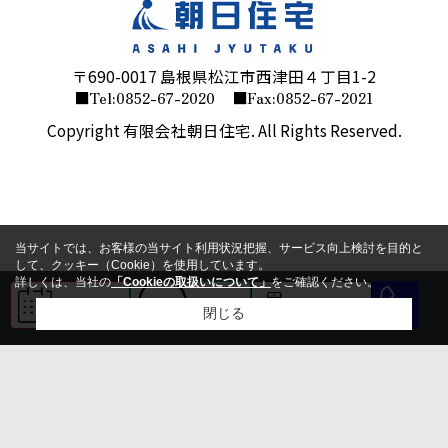
〒690-0017 島根県松江市西津田４丁目1-2
■Tel:0852-67-2020
■Fax:0852-67-2021
Copyright 有限会社朝日住宅. All Rights Reserved.
当サイトでは、お客様の当サイト利用状況把握、サービス向上検討を目的と
して、クッキー（Cookie）を使用しています。
詳しくは、当社の
「Cookieの取扱いについて」
をご確認ください。
来店予約
LINE
会員登録
閉じる