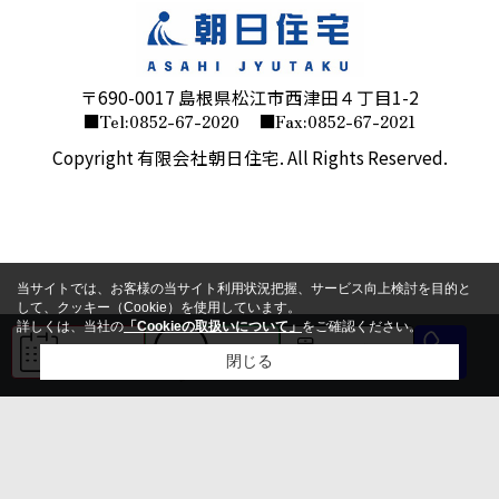
〒690-0017 島根県松江市西津田４丁目1-2
■Tel:0852-67-2020
■Fax:0852-67-2021
Copyright 有限会社朝日住宅. All Rights Reserved.
当サイトでは、お客様の当サイト利用状況把握、サービス向上検討を目的と
して、クッキー（Cookie）を使用しています。
詳しくは、当社の
「Cookieの取扱いについて」
をご確認ください。
来店予約
LINE
会員登録
閉じる