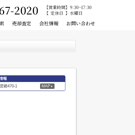
67-2020
営業時間
9:30~17:30
定休日
水曜日
索
売却査定
会社情報
お問い合わせ
情報
郷470-1
MAP
▼