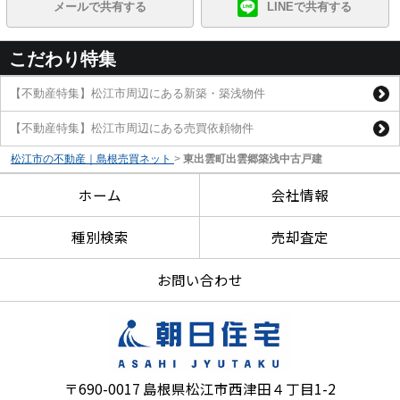
メールで共有する
LINEで共有する
こだわり特集
【不動産特集】松江市周辺にある新築・築浅物件
【不動産特集】松江市周辺にある売買依頼物件
松江市の不動産｜島根売買ネット
>
東出雲町出雲郷築浅中古戸建
ホーム
会社情報
種別検索
売却査定
お問い合わせ
〒690-0017 島根県松江市西津田４丁目1-2