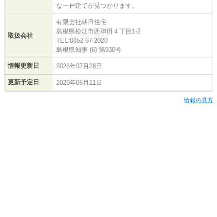
な一戸建てが見つかります。
有限会社朝日住宅
島根県松江市西津田４丁目1-2
取扱会社
TEL:0852-67-2020
島根県知事 (6) 第930号
情報更新日
2026年07月28日
更新予定日
2026年08月11日
情報の見方