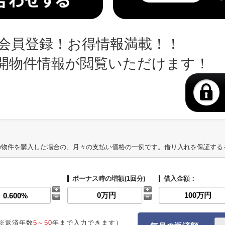
会員登録！お得情報満載！！
開物件情報が閲覧いただけます！
の物件を購入した場合の、月々の支払い価格の一例です。借り入れを保証する
ボーナス時の増額(1回分)
借入金額：
※返済年数
5～50
年まで入力できます）