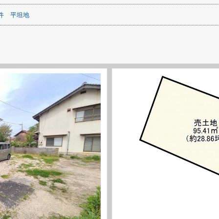
件
平坦地