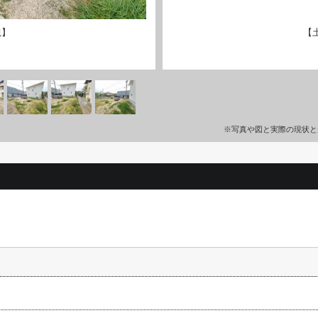
観】
【
※写真や図と実際の現状と