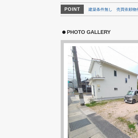
POINT
建築条件無し
売買依頼物
PHOTO GALLERY