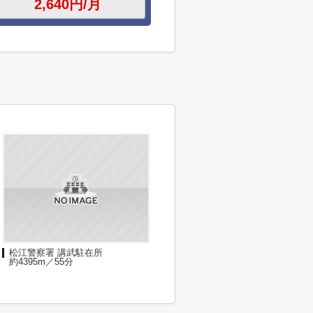
松江警察署 講武駐在所
約4395m／55分