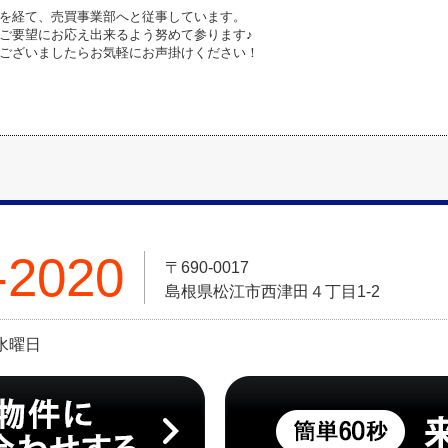
を経て、売買事業部へと従事しています。
ご要望にお応え出来るよう努めて参ります♪
ございましたらお気軽にお声掛けください！
-2020
〒690-0017
島根県松江市西津田４丁目1-2
:水曜日