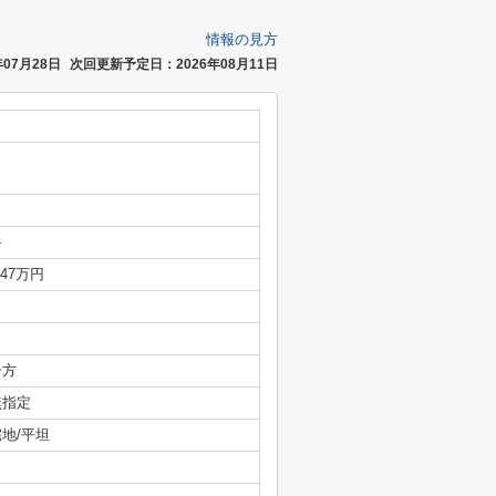
情報の見方
07月28日
次回更新予定日：2026年08月11日
-
.47万円
一方
無指定
宅地/平坦