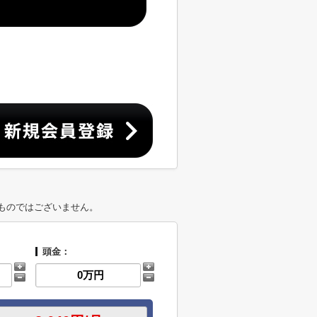
ものではございません。
頭金：