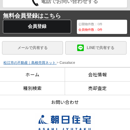
電話でお問い合わせする
無料会員登録はこちら
公開物件数：
0
件
会員登録
会員物件数：
0
件
メールで共有する
LINEで共有する
松江市の不動産｜島根売買ネット
>
Casaluce
ホーム
会社情報
種別検索
売却査定
お問い合わせ