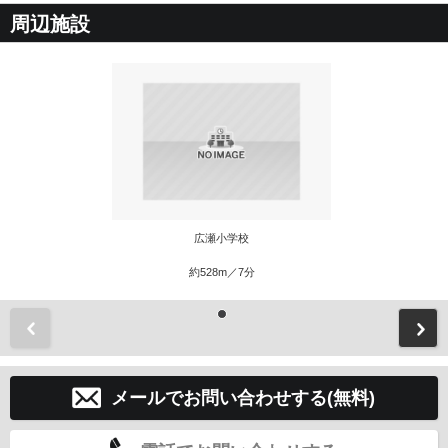
周辺施設
広瀬小学校
約528m／7分
前
メールでお問い合わせする(無料)