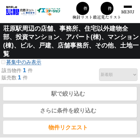
00
00
件
件
MENU
検討リスト
最近見たリスト
荘原駅周辺の店舗、事務所、住宅以外建物全
部、投資マンション、アパート(棟)、マンション
(棟)、ビル、戸建、店舗事務所、その他、土地一
覧
募集中のみ表示
1
該当物件
件
1
販売数
件
駅で絞り込む
さらに条件を絞り込む
物件リクエスト