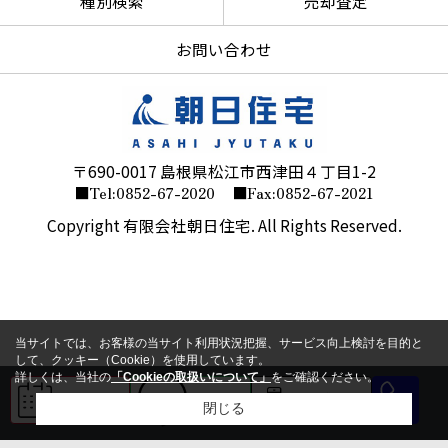
種別検索
売却査定
お問い合わせ
〒690-0017 島根県松江市西津田４丁目1-2
■Tel:0852-67-2020
■Fax:0852-67-2021
Copyright 有限会社朝日住宅. All Rights Reserved.
当サイトでは、お客様の当サイト利用状況把握、サービス向上検討を目的と
して、クッキー（Cookie）を使用しています。
詳しくは、当社の
「Cookieの取扱いについて」
をご確認ください。
来店予約
LINE
会員登録
閉じる