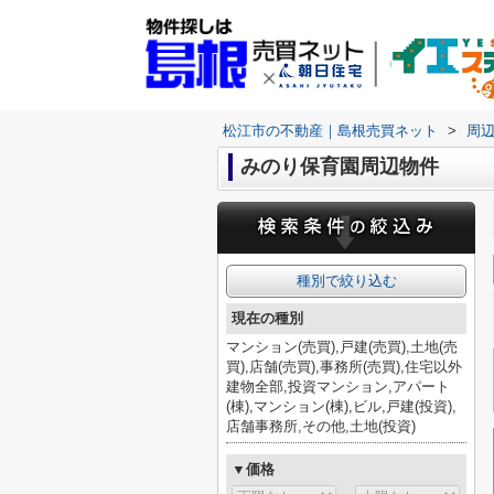
松江市の不動産｜島根売買ネット
>
周
みのり保育園周辺物件
種別で絞り込む
現在の種別
マンション(売買),戸建(売買),土地(売
買),店舗(売買),事務所(売買),住宅以外
建物全部,投資マンション,アパート
(棟),マンション(棟),ビル,戸建(投資),
店舗事務所,その他,土地(投資)
▼価格