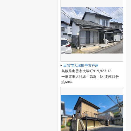
出雲市大塚町中古戸建
島根県出雲市大塚町919,923-13
一畑電車大社線「高浜」駅 徒歩22分
築60年