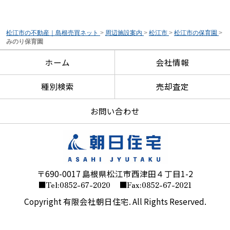
松江市の不動産｜島根売買ネット
>
周辺施設案内
>
松江市
>
松江市の保育園
>
みのり保育園
ホーム
会社情報
種別検索
売却査定
お問い合わせ
〒690-0017 島根県松江市西津田４丁目1-2
■Tel:0852-67-2020
■Fax:0852-67-2021
Copyright 有限会社朝日住宅. All Rights Reserved.