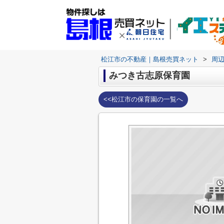
松江市の不動産｜島根売買ネット
>
周
みつき古志原保育園
<<松江市の保育園の一覧へ