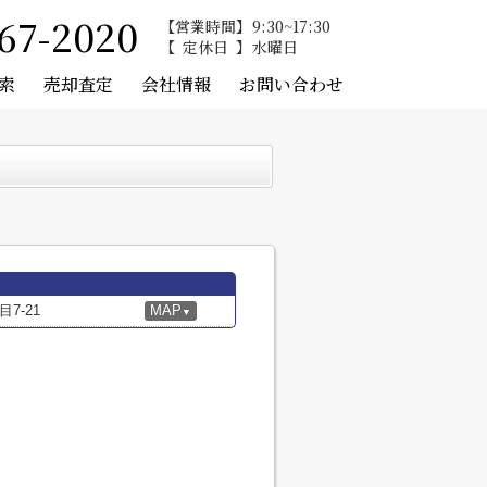
67-2020
営業時間
9:30~17:30
定休日
水曜日
索
売却査定
会社情報
お問い合わせ
7-21
MAP
▼