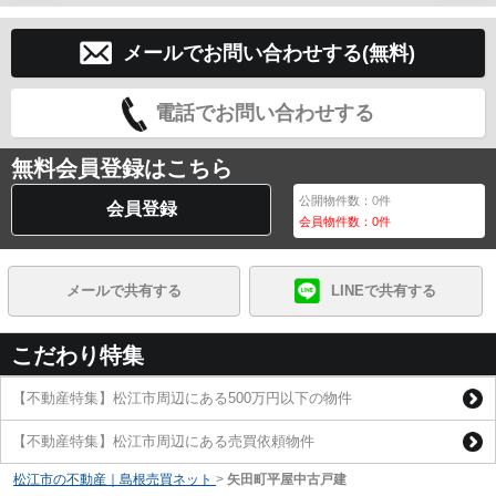
メールでお問い合わせする(無料)
電話でお問い合わせする
無料会員登録はこちら
公開物件数：
0
件
会員登録
会員物件数：
0
件
メールで共有する
LINEで共有する
こだわり特集
【不動産特集】松江市周辺にある500万円以下の物件
【不動産特集】松江市周辺にある売買依頼物件
松江市の不動産｜島根売買ネット
>
矢田町平屋中古戸建