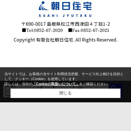
〒690-0017 島根県松江市西津田４丁目1-2
■Tel:0852-67-2020
■Fax:0852-67-2021
Copyright 有限会社朝日住宅. All Rights Reserved.
当サイトでは、お客様の当サイト利用状況把握、サービス向上検討を目的と
して、クッキー（Cookie）を使用しています。
詳しくは、当社の
「Cookieの取扱いについて」
をご確認ください。
来店予約
LINE
会員登録
閉じる