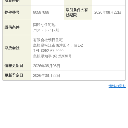
引渡時期
取引条件の有
物件番号
90597899
2026年08月22日
効期限
閑静な住宅地
設備条件
バス・トイレ別
有限会社朝日住宅
島根県松江市西津田４丁目1-2
取扱会社
TEL:0852-67-2020
島根県知事 (6) 第930号
情報更新日
2026年08月08日
更新予定日
2026年08月22日
情報の見方