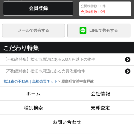
公開物件数：
0
件
会員登録
会員物件数：
0
件
メールで共有する
LINEで共有する
こだわり特集
【不動産特集】松江市周辺にある500万円以下の物件
【不動産特集】松江市周辺にある売買依頼物件
松江市の不動産｜島根売買ネット
>
鹿島町古浦中古戸建
ホーム
会社情報
種別検索
売却査定
お問い合わせ