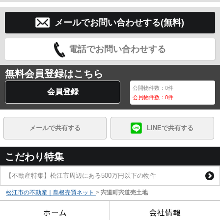
メールでお問い合わせする(無料)
電話でお問い合わせする
無料会員登録はこちら
公開物件数：
0
件
会員登録
会員物件数：
0
件
メールで共有する
LINEで共有する
こだわり特集
【不動産特集】松江市周辺にある500万円以下の物件
松江市の不動産｜島根売買ネット
>
宍道町宍道売土地
ホーム
会社情報