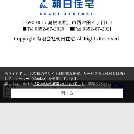
〒690-0017 島根県松江市西津田４丁目1-2
■Tel:0852-67-2020
■Fax:0852-67-2021
Copyright 有限会社朝日住宅. All Rights Reserved.
当サイトでは、お客様の当サイト利用状況把握、サービス向上検討を目的と
して、クッキー（Cookie）を使用しています。
詳しくは、当社の
「Cookieの取扱いについて」
をご確認ください。
来店予約
LINE
会員登録
閉じる