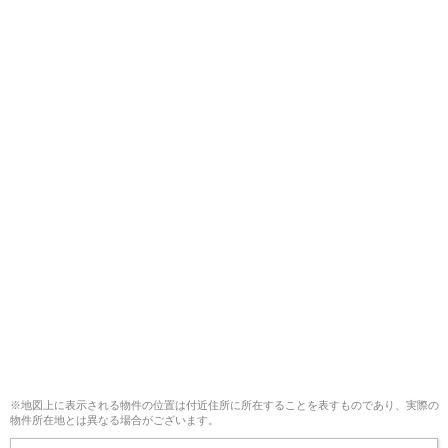
※地図上に表示される物件の位置は付近住所に所在することを表すものであり、実際の
物件所在地とは異なる場合がございます。