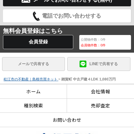
電話でお問い合わせする
無料会員登録はこちら
公開物件数：
0
件
会員登録
会員物件数：
0
件
メールで共有する
LINEで共有する
松江市の不動産｜島根売買ネット
>
雑賀町 中古戸建４LDK 1,080万円
ホーム
会社情報
種別検索
売却査定
お問い合わせ