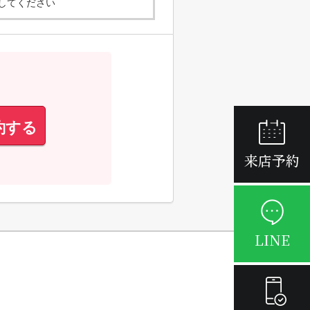
してください
約する
来店予約
LINE