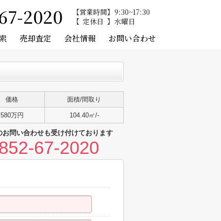
67-2020
営業時間
9:30~17:30
定休日
水曜日
索
売却査定
会社情報
お問い合わせ
価格
面積/間取り
580万円
104.40㎡/-
のお問い合わせも受け付けております
852-67-2020