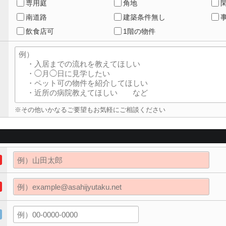
専用庭
角地
南道路
建築条件無し
飲食店可
1階の物件
※その他いかなるご要望もお気軽にご相談ください