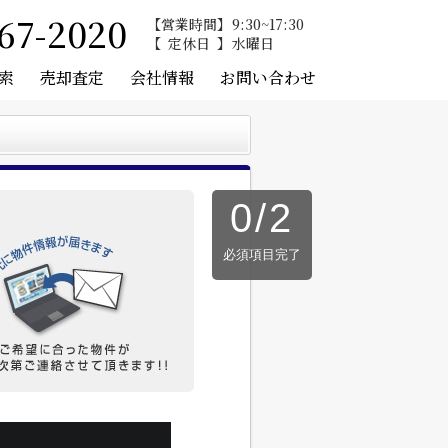
67-2020
営業時間
9:30~17:30
定休日
水曜日
索
売却査定
会社情報
お問い合わせ
0
/
2
必須項目完了