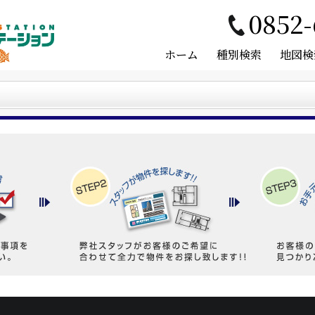
0852-
ホーム
種別検索
地図検