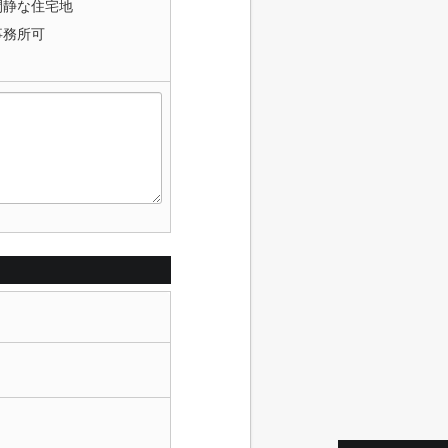
閑静な住宅地
事務所可