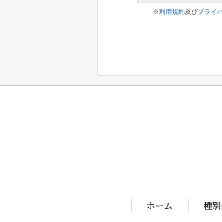
※
利用規約
及び
プライ
ホーム
種別