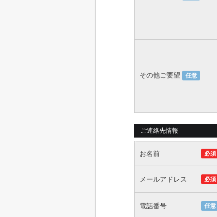
その他ご要望
任意
ご連絡先情報
お名前
必須
メールアドレス
必須
電話番号
任意