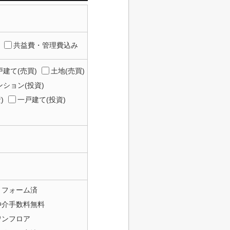
共益費・管理費込み
建て(売買)
土地(売買)
ション(投資)
)
一戸建て(投資)
リフォーム済
仲介手数料無料
ワンフロア