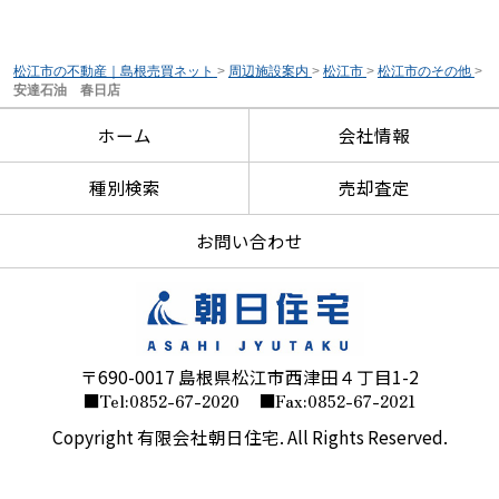
松江市の不動産｜島根売買ネット
>
周辺施設案内
>
松江市
>
松江市のその他
>
安達石油 春日店
ホーム
会社情報
種別検索
売却査定
お問い合わせ
〒690-0017 島根県松江市西津田４丁目1-2
■Tel:0852-67-2020
■Fax:0852-67-2021
Copyright 有限会社朝日住宅. All Rights Reserved.