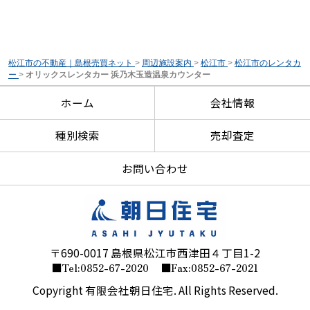
松江市の不動産｜島根売買ネット
>
周辺施設案内
>
松江市
>
松江市のレンタカ
ー
>
オリックスレンタカー 浜乃木玉造温泉カウンター
ホーム
会社情報
種別検索
売却査定
お問い合わせ
〒690-0017 島根県松江市西津田４丁目1-2
■Tel:0852-67-2020
■Fax:0852-67-2021
Copyright 有限会社朝日住宅. All Rights Reserved.