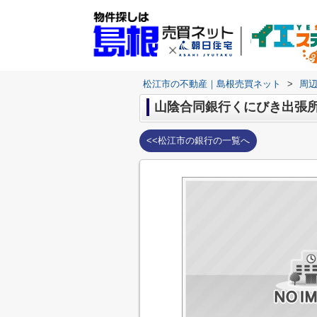
松江市の不動産｜島根売買ネット
>
周
山陰合同銀行くにびき出張
<<松江市の銀行の一覧へ