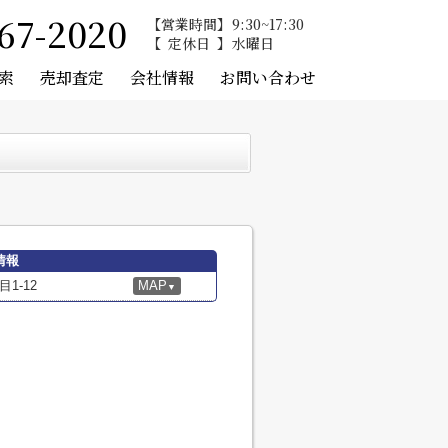
67-2020
営業時間
9:30~17:30
定休日
水曜日
索
売却査定
会社情報
お問い合わせ
情報
1-12
MAP
▼