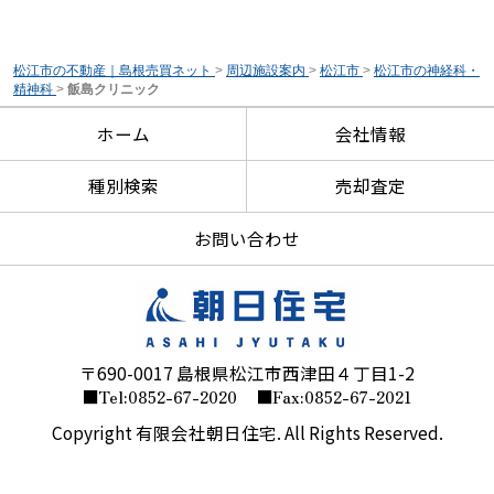
松江市の不動産｜島根売買ネット
>
周辺施設案内
>
松江市
>
松江市の神経科・
精神科
>
飯島クリニック
ホーム
会社情報
種別検索
売却査定
お問い合わせ
〒690-0017 島根県松江市西津田４丁目1-2
■Tel:0852-67-2020
■Fax:0852-67-2021
Copyright 有限会社朝日住宅. All Rights Reserved.