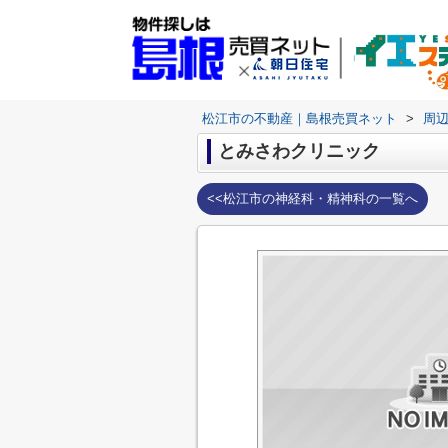
松江市の不動産｜島根売買ネット
>
周
とみさわクリニック
<<松江市の神経科・精神科の一覧へ