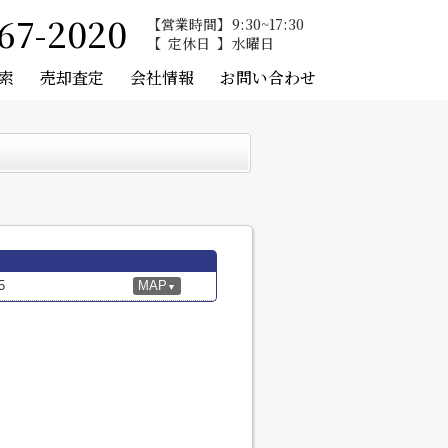
67-2020
営業時間
9:30~17:30
定休日
水曜日
索
売却査定
会社情報
お問い合わせ
5
MAP
▼