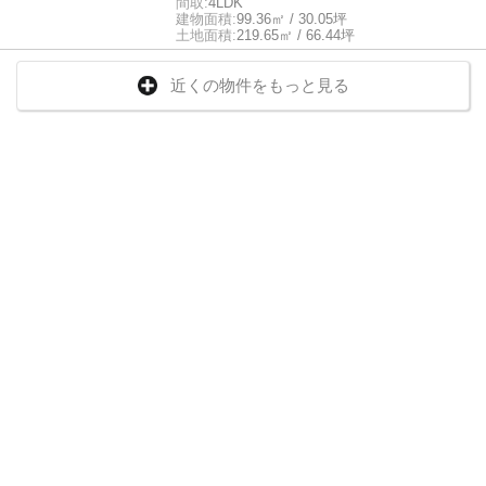
間取:
4LDK
建物面積:
99.36㎡ / 30.05坪
土地面積:
219.65㎡ / 66.44坪
近くの物件をもっと見る