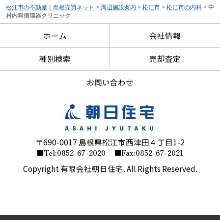
松江市の不動産｜島根売買ネット
>
周辺施設案内
>
松江市
>
松江市の内科
>
中
村内科循環器クリニック
ホーム
会社情報
種別検索
売却査定
お問い合わせ
〒690-0017 島根県松江市西津田４丁目1-2
■Tel:0852-67-2020
■Fax:0852-67-2021
Copyright 有限会社朝日住宅. All Rights Reserved.