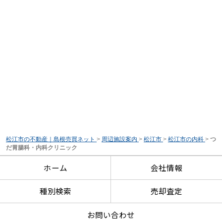
松江市の不動産｜島根売買ネット
>
周辺施設案内
>
松江市
>
松江市の内科
>
つ
だ胃腸科・内科クリニック
ホーム
会社情報
種別検索
売却査定
お問い合わせ