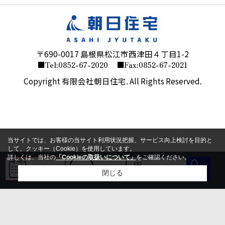
〒690-0017 島根県松江市西津田４丁目1-2
■Tel:0852-67-2020
■Fax:0852-67-2021
Copyright 有限会社朝日住宅. All Rights Reserved.
当サイトでは、お客様の当サイト利用状況把握、サービス向上検討を目的と
して、クッキー（Cookie）を使用しています。
詳しくは、当社の
「Cookieの取扱いについて」
をご確認ください。
来店予約
LINE
会員登録
閉じる