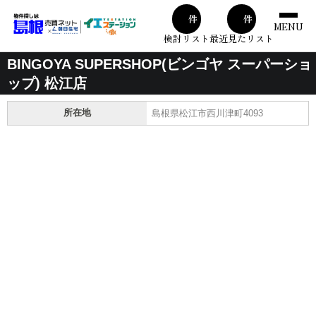
00
00
件
件
MENU
検討リスト
最近見たリスト
BINGOYA SUPERSHOP(ビンゴヤ スーパーショ
ップ) 松江店
所在地
島根県松江市西川津町4093