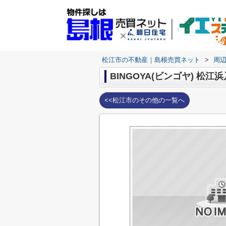
松江市の不動産｜島根売買ネット
>
周
BINGOYA(ビンゴヤ) 松江
<<松江市のその他の一覧へ