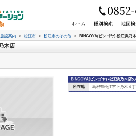
0852-
ホーム
種別検索
地図検
辺施設案内
>
松江市
>
松江市のその他
>
BINGOYA(ビンゴヤ) 松江浜乃
浜乃木店
BINGOYA(ビンゴヤ) 松江浜乃木店
所在地
島根県松江市上乃木４丁目