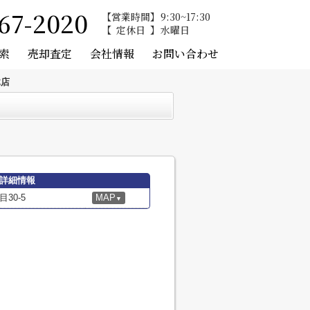
67-2020
営業時間
9:30~17:30
定休日
水曜日
索
売却査定
会社情報
お問い合わせ
木店
の詳細情報
30-5
MAP
▼