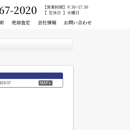
67-2020
営業時間
9:30~17:30
定休日
水曜日
索
売却査定
会社情報
お問い合わせ
9-37
MAP
▼