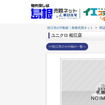
松江市の不動産｜島根売買ネット
>
周
ユニクロ 松江店
<<松江市のその他の一覧へ