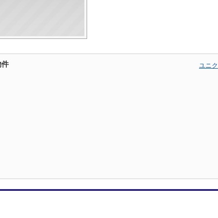
物件
ユニク