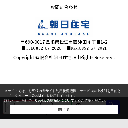
お問い合わせ
〒690-0017 島根県松江市西津田４丁目1-2
■Tel:0852-67-2020
■Fax:0852-67-2021
Copyright 有限会社朝日住宅. All Rights Reserved.
当サイトでは、お客様の当サイト利用状況把握、サービス向上検討を目的と
して、クッキー（Cookie）を使用しています。
詳しくは、当社の
「Cookieの取扱いについて」
をご確認ください。
来店予約
LINE
会員登録
閉じる