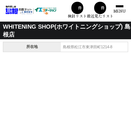
00
00
件
件
MENU
検討リスト
最近見たリスト
WHITENING SHOP(ホワイトニングショップ) 島
根店
所在地
島根県松江市東津田町1214-8