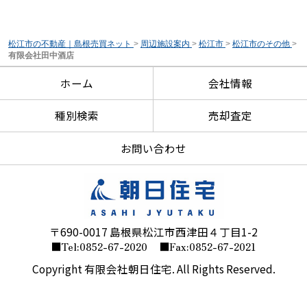
松江市の不動産｜島根売買ネット
>
周辺施設案内
>
松江市
>
松江市のその他
>
有限会社田中酒店
ホーム
会社情報
種別検索
売却査定
お問い合わせ
〒690-0017 島根県松江市西津田４丁目1-2
■Tel:0852-67-2020
■Fax:0852-67-2021
Copyright 有限会社朝日住宅. All Rights Reserved.