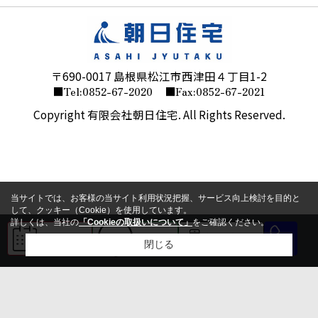
〒690-0017 島根県松江市西津田４丁目1-2
■Tel:0852-67-2020
■Fax:0852-67-2021
Copyright 有限会社朝日住宅. All Rights Reserved.
当サイトでは、お客様の当サイト利用状況把握、サービス向上検討を目的と
して、クッキー（Cookie）を使用しています。
詳しくは、当社の
「Cookieの取扱いについて」
をご確認ください。
来店予約
LINE
会員登録
閉じる