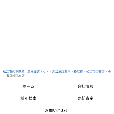
松江市の不動産｜島根売買ネット
>
周辺施設案内
>
松江市
>
松江市の書店
>
今
井書店松江本店
ホーム
会社情報
種別検索
売却査定
お問い合わせ