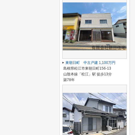
東朝日町 中古戸建 1,100万円
島根県松江市東朝日町156-13
山陰本線「松江」駅 徒歩13分
築78年