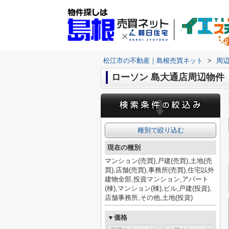
松江市の不動産｜島根売買ネット
>
周
ローソン 島大通店周辺物件
種別で絞り込む
現在の種別
マンション(売買),戸建(売買),土地(売
買),店舗(売買),事務所(売買),住宅以外
建物全部,投資マンション,アパート
(棟),マンション(棟),ビル,戸建(投資),
店舗事務所,その他,土地(投資)
▼価格