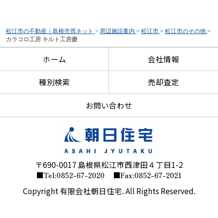
松江市の不動産｜島根売買ネット
>
周辺施設案内
>
松江市
>
松江市のその他
>
カラコロ工房 キルト工房慶
ホーム
会社情報
種別検索
売却査定
お問い合わせ
〒690-0017 島根県松江市西津田４丁目1-2
■Tel:0852-67-2020
■Fax:0852-67-2021
Copyright 有限会社朝日住宅. All Rights Reserved.