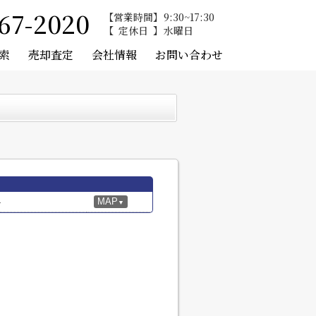
67-2020
営業時間
9:30~17:30
定休日
水曜日
索
売却査定
会社情報
お問い合わせ
4
MAP
▼