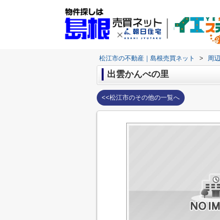
松江市の不動産｜島根売買ネット
>
周
出雲かんべの里
<<松江市のその他の一覧へ