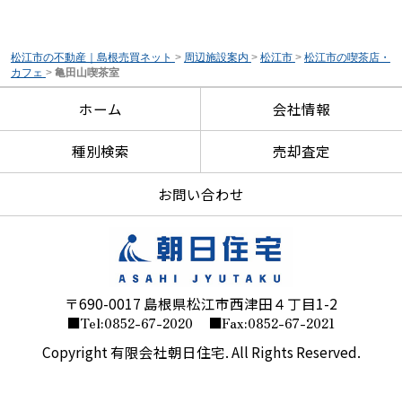
松江市の不動産｜島根売買ネット
>
周辺施設案内
>
松江市
>
松江市の喫茶店・
カフェ
>
亀田山喫茶室
ホーム
会社情報
種別検索
売却査定
お問い合わせ
〒690-0017 島根県松江市西津田４丁目1-2
■Tel:0852-67-2020
■Fax:0852-67-2021
Copyright 有限会社朝日住宅. All Rights Reserved.