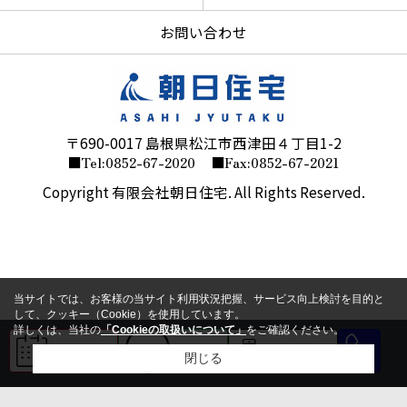
お問い合わせ
〒690-0017 島根県松江市西津田４丁目1-2
■Tel:0852-67-2020
■Fax:0852-67-2021
Copyright 有限会社朝日住宅. All Rights Reserved.
当サイトでは、お客様の当サイト利用状況把握、サービス向上検討を目的と
して、クッキー（Cookie）を使用しています。
詳しくは、当社の
「Cookieの取扱いについて」
をご確認ください。
来店予約
LINE
会員登録
閉じる