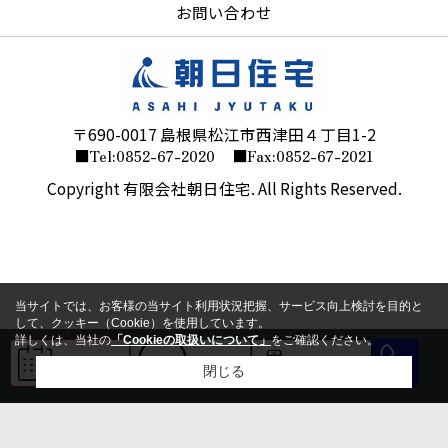
お問い合わせ
〒690-0017 島根県松江市西津田４丁目1-2
■Tel:0852-67-2020
■Fax:0852-67-2021
Copyright 有限会社朝日住宅. All Rights Reserved.
当サイトでは、お客様の当サイト利用状況把握、サービス向上検討を目的と
して、クッキー（Cookie）を使用しています。
詳しくは、当社の
「Cookieの取扱いについて」
をご確認ください。
来店予約
LINE
会員登録
閉じる