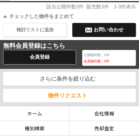
りのリフォームが出来るお部屋です！（未修...
該当公開件数
3
件 販売数
3
件
1-3
件表示
チェックした物件をまとめて
検討リストに追加
お問い合わせ
無料会員登録はこちら
公開物件数：
0
件
会員登録
会員物件数：
0
件
さらに条件を絞り込む
物件リクエスト
ホーム
会社情報
種別検索
売却査定