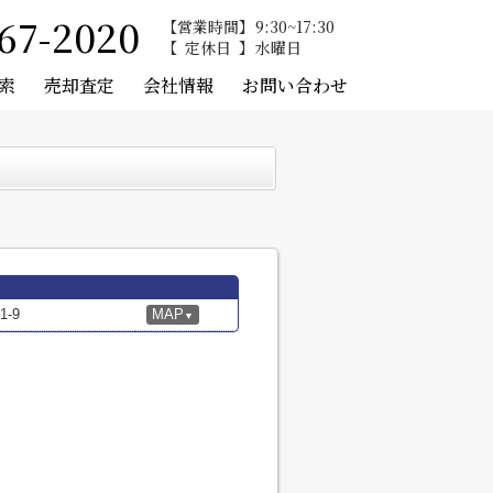
67-2020
営業時間
9:30~17:30
定休日
水曜日
索
売却査定
会社情報
お問い合わせ
-9
MAP
▼